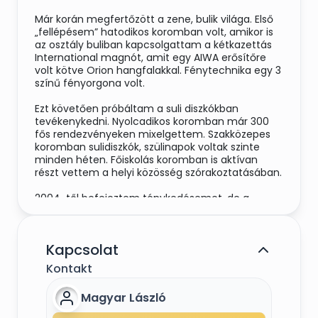
Már korán megfertőzött a zene, bulik világa. Első
„fellépésem” hatodikos koromban volt, amikor is
az osztály buliban kapcsolgattam a kétkazettás
International magnót, amit egy AIWA erősítőre
volt kötve Orion hangfalakkal. Fénytechnika egy 3
színű fényorgona volt.
Ezt követően próbáltam a suli diszkókban
tevékenykedni. Nyolcadikos koromban már 300
fős rendezvényeken mixelgettem. Szakközepes
koromban sulidiszkók, szülinapok voltak szinte
minden héten. Főiskolás koromban is aktívan
részt vettem a helyi közösség szórakoztatásában.
2004-től befejeztem ténykedésemet, de a
zeneszeretetem megmaradt.
2012-ben feléled bennem a régi bulik emléke. 30
Kapcsolat
év felett a férfiaknak elmegy az eszük és
keresnek valami hobbit. Én a zenéléshez tértem
Kontakt
vissza, de valami régi-új dolgot akartam csinálni,
ezért úgy döntöttem video disco –t akarok
Magyar László
csinálni modern formában. Először a klipeket
kezdtem el gyűjteni, majd a technikát kezdtem