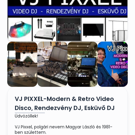
VJ PIXXEL-Modern & Retro Video
Disco, Rendezvény DJ, Esküvő DJ
Üdvözöllek!
VJ Pixxel, polgári nevem Magyar László és 1981-
ben születtem.