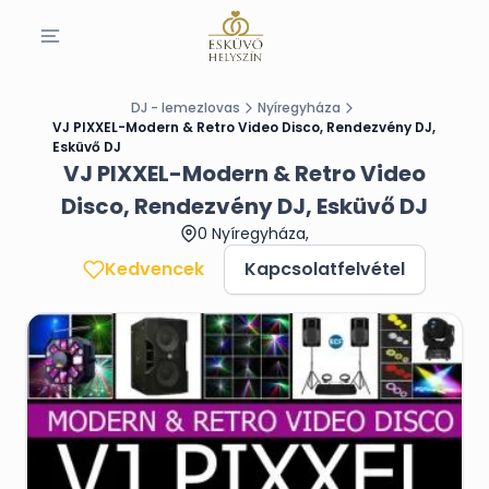
DJ - lemezlovas
Nyíregyháza
VJ PIXXEL-Modern & Retro Video Disco, Rendezvény DJ,
Esküvő DJ
VJ PIXXEL-Modern & Retro Video
Disco, Rendezvény DJ, Esküvő DJ
0 Nyíregyháza,
Kedvencek
Kapcsolatfelvétel