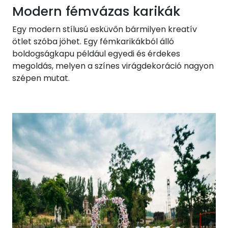
Modern fémvázas karikák
Egy modern stílusú esküvőn bármilyen kreatív
ötlet szóba jöhet. Egy fémkarikákból álló
boldogságkapu például egyedi és érdekes
megoldás, melyen a színes virágdekoráció nagyon
szépen mutat.