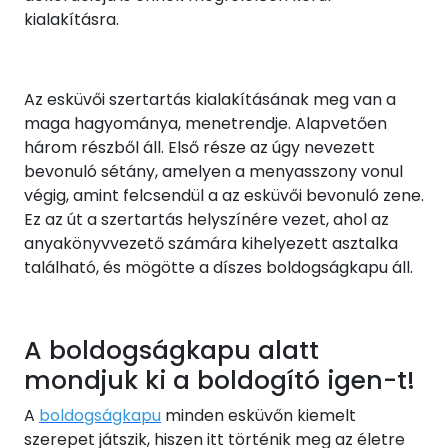
kialakításra.
Az esküvői szertartás kialakításának meg van a
maga hagyománya, menetrendje. Alapvetően
három részből áll. Első része az úgy nevezett
bevonuló sétány, amelyen a menyasszony vonul
végig, amint felcsendül a az esküvői bevonuló zene.
Ez az út a szertartás helyszínére vezet, ahol az
anyakönyvvezető számára kihelyezett asztalka
található, és mögötte a díszes boldogságkapu áll.
A boldogságkapu alatt
mondjuk ki a boldogító igen-t!
A
boldogságkapu
minden esküvőn kiemelt
szerepet játszik, hiszen itt történik meg az életre