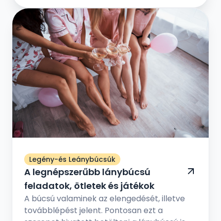
Legény-és Leánybúcsúk
A legnépszerűbb lánybúcsú
feladatok, ötletek és játékok
A búcsú valaminek az elengedését, illetve
továbblépést jelent. Pontosan ezt a