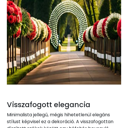
Visszafogott elegancia
Minimalista jellegű, mégis hihetetlenül elegáns
stílust képvisel ez a dekoráció. A visszafogottan