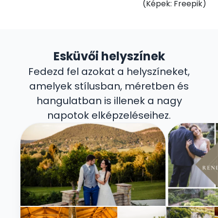
(Képek: Freepik)
Esküvői helyszínek
Fedezd fel azokat a helyszíneket,
amelyek stílusban, méretben és
hangulatban is illenek a nagy
napotok elképzeléseihez.