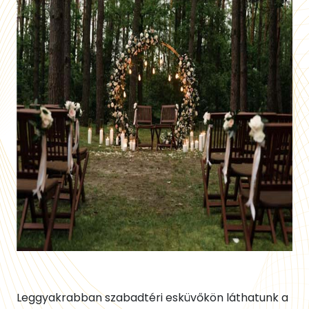
Leggyakrabban szabadtéri esküvőkön láthatunk a