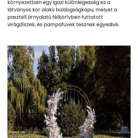
környezetben egy igazi különlegesség ez a
látványos kör alakú boldogságkapu, melyet a
pasztell árnyalatú félkörívben futtatott
virágdíszek, és pampafüvek tesznek egyedivé.