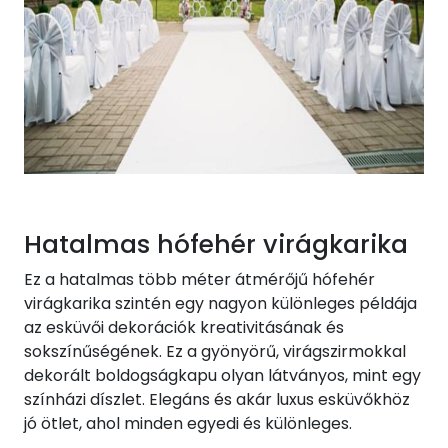
Hatalmas hófehér virágkarika
Ez a hatalmas több méter átmérőjű hófehér
virágkarika szintén egy nagyon különleges példája
az esküvői dekorációk kreativitásának és
sokszínűségének. Ez a gyönyörű, virágszirmokkal
dekorált boldogságkapu olyan látványos, mint egy
színházi díszlet. Elegáns és akár luxus esküvőkhöz
jó ötlet, ahol minden egyedi és különleges.