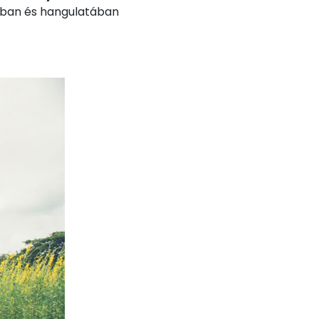
usában és hangulatában