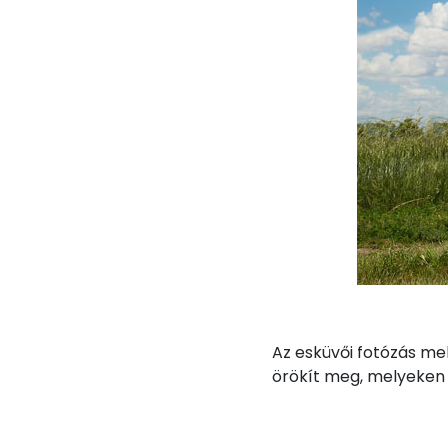
Az esküvői fotózás me
örökít meg, melyeken 