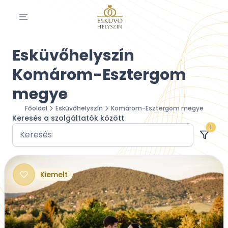
Esküvőhelyszín
Komárom-Esztergom
megye
Főoldal
Esküvőhelyszín
Komárom-Esztergom megye
Keresés a szolgáltatók között
1
Kiemelt