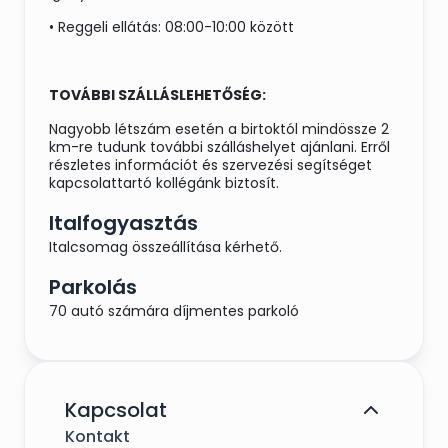
• Reggeli ellátás: 08:00-10:00 között
TOVÁBBI SZÁLLÁSLEHETŐSÉG:
Nagyobb létszám esetén a birtoktól mindössze 2
km-re tudunk további szálláshelyet ajánlani. Erről
részletes információt és szervezési segítséget
kapcsolattartó kollégánk biztosít.
Italfogyasztás
Italcsomag összeállítása kérhető.
Parkolás
70 autó számára díjmentes parkoló
Kapcsolat
Kontakt