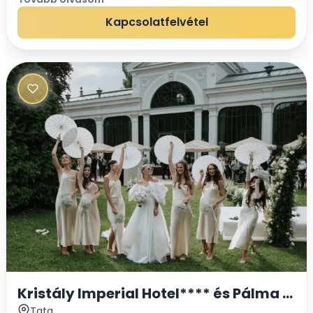
Vendégeit. A tanya minden szegletében me...
Kapcsolatfelvétel
Kristály Imperial Hotel**** és Pálma R
Tata