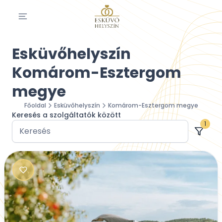
Esküvőhelyszín
Komárom-Esztergom
megye
Főoldal
Esküvőhelyszín
Komárom-Esztergom megye
Keresés a szolgáltatók között
1