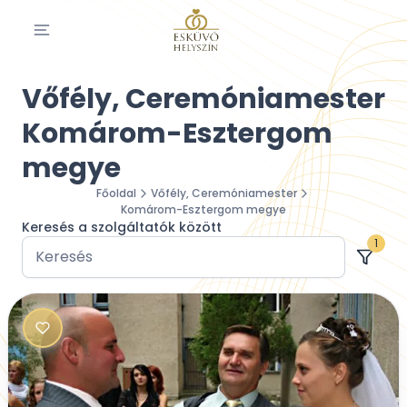
Vőfély, Ceremóniamester
Komárom-Esztergom
megye
Főoldal
Vőfély, Ceremóniamester
Komárom-Esztergom megye
Keresés a szolgáltatók között
1