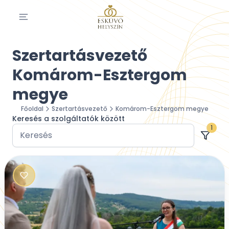
Szertartásvezető
Komárom-Esztergom
megye
Főoldal
Szertartásvezető
Komárom-Esztergom megye
Keresés a szolgáltatók között
1