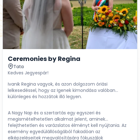
Ceremonies by Regina
Tata
Kedves Jegyespár!
Ivanik Regina vagyok, és azon dolgozom óriási
lelkesedéssel, hogy az Igenek kimondása valóban
különleges és hozzátok illő legyen.
A Nagy Nap és a szertartás egy egyszeri és
megismételhetetlen alkalmat jelent, aminek
felejthetetlen és varázslatos élményt kell nyújtania. Az
esemény egyedülállóságából fakadóan az
elképzeléseitek megvalósítására fókuszálok