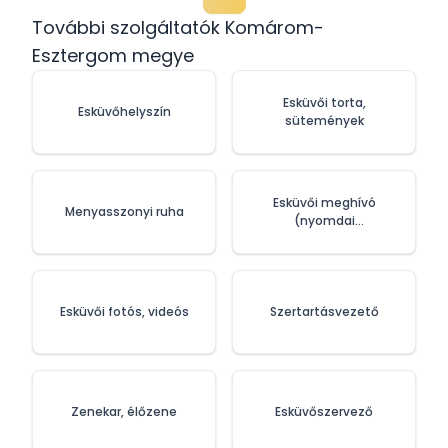
További szolgáltatók Komárom-
Esztergom megye
Esküvői torta,
Esküvőhelyszín
sütemények
Esküvői meghívó
Menyasszonyi ruha
(nyomdai
szolgáltatások)
Esküvői fotós, videós
Szertartásvezető
Zenekar, élőzene
Esküvőszervező