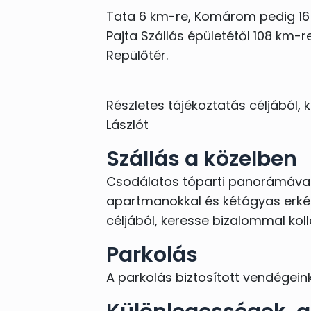
Tata 6 km-re, Komárom pedig 16 k
Pajta Szállás épületétől 108 km-
Repülőtér.
Részletes tájékoztatás céljából,
Lászlót
Szállás a közelben
Csodálatos tóparti panorámával 
apartmanokkal és kétágyas erkél
céljából, keresse bizalommal ko
Parkolás
A parkolás biztosított vendégeink