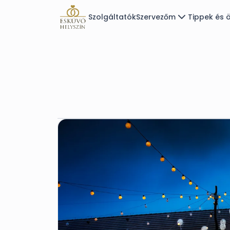
Szolgáltatók
Szervezőm
Tippek és ö