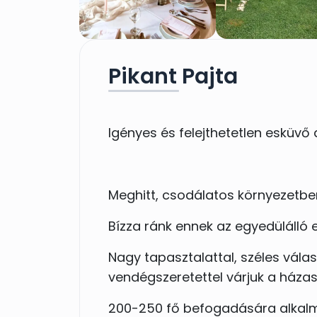
Pikant Pajta
Igényes és felejthetetlen esküvő 
Meghitt, csodálatos környezetben
Bízza ránk ennek az egyedülálló
Nagy tapasztalattal, széles válas
vendégszeretettel várjuk a házas
200-250 fő befogadására alkalm