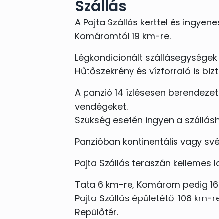
Szállás
A Pajta Szállás kerttel és ingyen
Komáromtól 19 km-re.
Légkondicionált szállásegységek 
Hűtőszekrény és vízforraló is bizt
A panzió 14 ízlésesen berendeze
vendégeket.
Szükség esetén ingyen a szállásh
Panzióban kontinentális vagy své
Pajta Szállás teraszán kellemes la
Tata 6 km-re, Komárom pedig 16 k
Pajta Szállás épületétől 108 km-
Repülőtér.