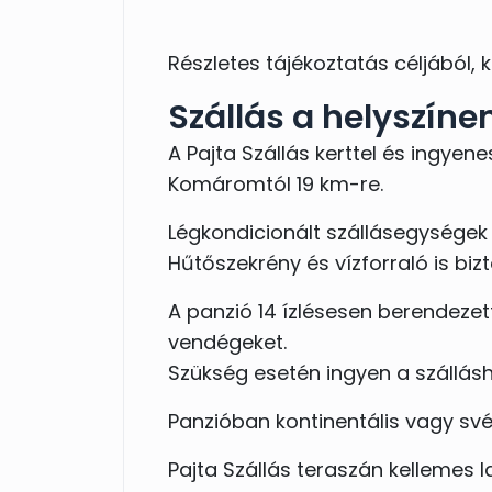
Részletes tájékoztatás céljából,
Szállás a helyszíne
A Pajta Szállás kerttel és ingyen
Komáromtól 19 km-re.
Légkondicionált szállásegységek 
Hűtőszekrény és vízforraló is bizt
A panzió 14 ízlésesen berendeze
vendégeket.
Szükség esetén ingyen a szállásh
Panzióban kontinentális vagy své
Pajta Szállás teraszán kellemes la