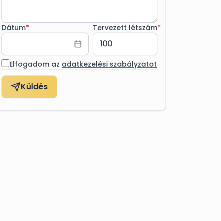
Dátum
*
Tervezett létszám
*
Elfogadom az
adatkezelési szabályzatot
Küldés