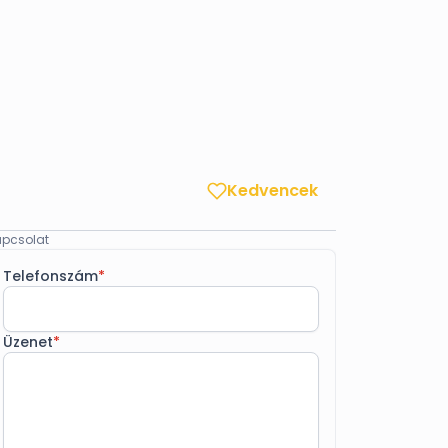
Kedvencek
pcsolat
Telefonszám
*
Üzenet
*