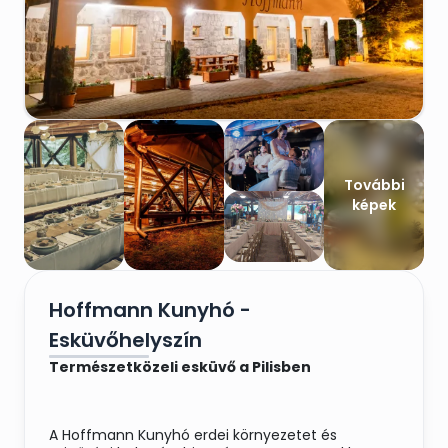
További
képek
Hoffmann Kunyhó -
Esküvőhelyszín
Természetközeli esküvő a Pilisben
A Hoffmann Kunyhó erdei környezetet és