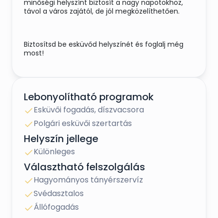
minőségi helyszínt biztosít a nagy napotokhoz,
távol a város zajától, de jól megközelíthetően.
Biztosítsd be esküvőd helyszínét és foglalj még
most!
Lebonyolítható programok
Esküvői fogadás, díszvacsora
Polgári esküvői szertartás
Helyszín jellege
Különleges
Választható felszolgálás
Hagyományos tányérszervíz
Svédasztalos
Állófogadás