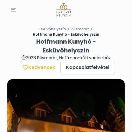
Esküvőhelyszín
Pilismarót
Hoffmann Kunyhó - Esküvőhelyszín
Hoffmann Kunyhó -
Esküvőhelyszín
2028 Pilismarót, Hoffmannkúti vadászház
Kedvencek
Kapcsolatfelvétel