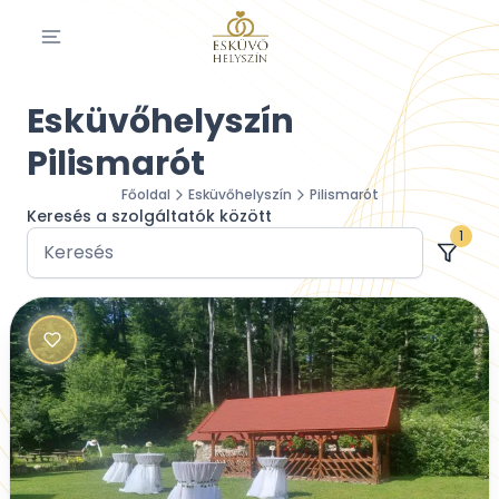
Esküvőhelyszín
Pilismarót
Főoldal
Esküvőhelyszín
Pilismarót
Keresés a szolgáltatók között
1