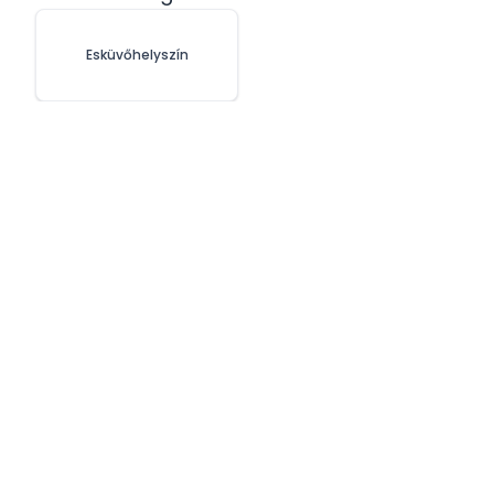
Esküvőhelyszín