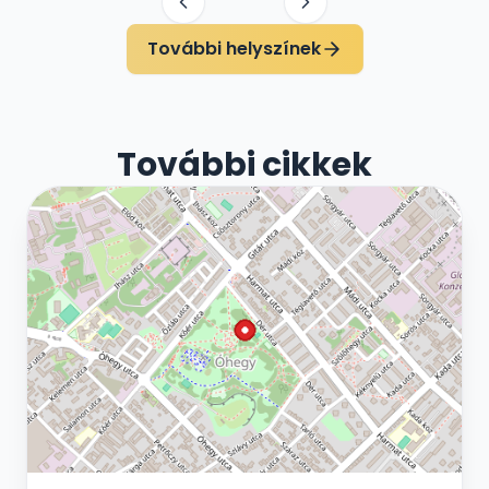
További helyszínek
További cikkek