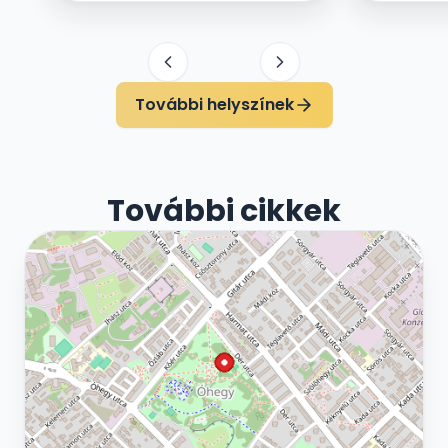
További helyszínek
További cikkek