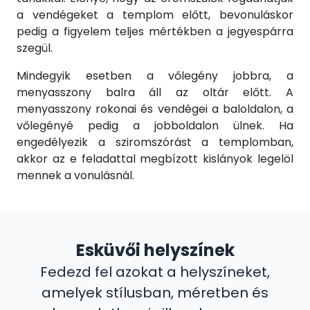
a vendégeket a templom előtt, bevonuláskor
pedig a figyelem teljes mértékben a jegyespárra
szegül.
Mindegyik esetben a vőlegény jobbra, a
menyasszony balra áll az oltár előtt. A
menyasszony rokonai és vendégei a baloldalon, a
vőlegényé pedig a jobboldalon ülnek. Ha
engedélyezik a sziromszórást a templomban,
akkor az e feladattal megbízott kislányok legelöl
mennek a vonulásnál.
Esküvői helyszínek
Fedezd fel azokat a helyszíneket,
amelyek stílusban, méretben és