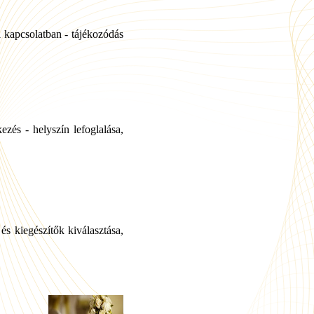
el kapcsolatban - tájékozódás
ezés - helyszín lefoglalása,
s kiegészítők kiválasztása,