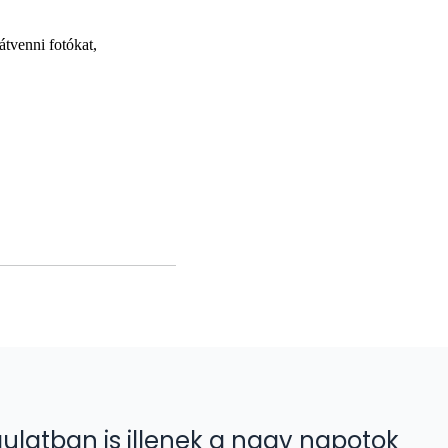
átvenni fotókat,
ulatban is illenek a nagy napotok