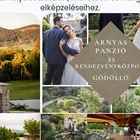
elképzeléseihez.