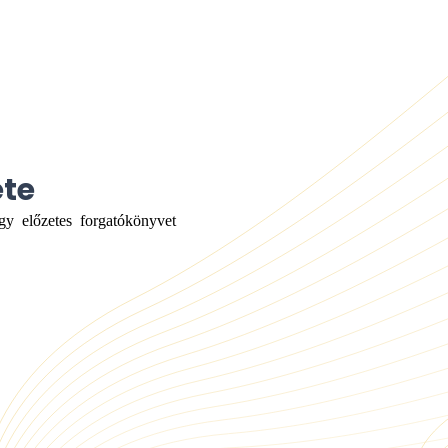
ete
gy előzetes forgatókönyvet