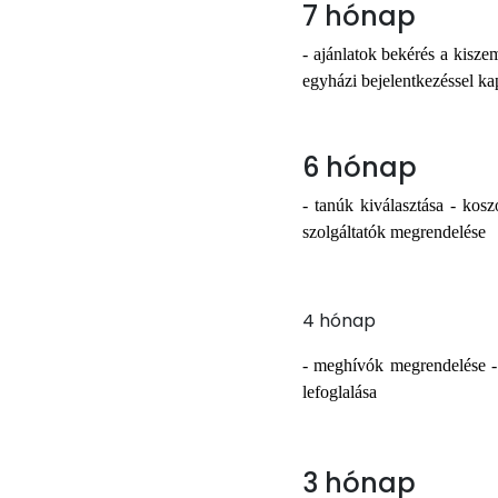
7 hónap
- ajánlatok bekérés a kiszem
egyházi bejelentkezéssel ka
6 hónap
- tanúk kiválasztása - kosz
szolgáltatók megrendelése
4 hónap
- meghívók megrendelése - 
lefoglalása
3 hónap