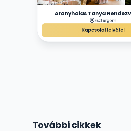
Aranyhalas Tanya Rendez
Esztergom
Kapcsolatfelvétel
További cikkek