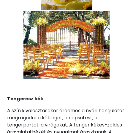
Tengerész kék
A szín kiválasztásakor érdemes a nyári hangulatot
megragadni: a kék eget, a napsütést, a
tengerpartot, a virágokat. A tenger kékes-zöldes
árnyalatai békét és nyugalmat árasztanak. A