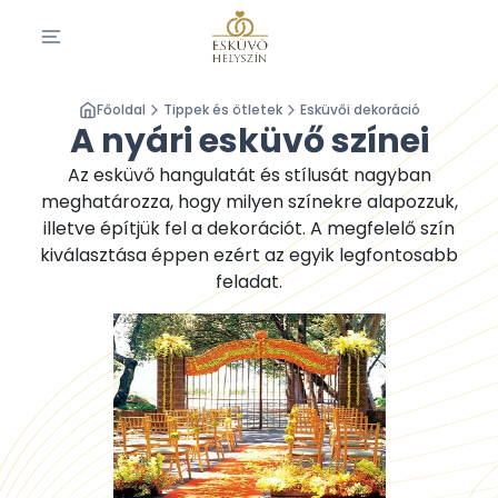
Főoldal
Tippek és ötletek
Esküvői dekoráció
A nyári esküvő színei
Az esküvő hangulatát és stílusát nagyban
meghatározza, hogy milyen színekre alapozzuk,
illetve építjük fel a dekorációt. A megfelelő szín
kiválasztása éppen ezért az egyik legfontosabb
feladat.