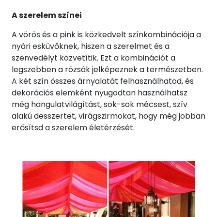
A szerelem színei
A vörös és a pink is közkedvelt színkombinációja a
nyári esküvőknek, hiszen a szerelmet és a
szenvedélyt közvetítik. Ezt a kombinációt a
legszebben a rózsák jelképeznek a természetben.
A két szín összes árnyalatát felhasználhatod, és
dekorációs elemként nyugodtan használhatsz
még hangulatvilágítást, sok-sok mécsest, szív
alakú desszertet, virágszirmokat, hogy még jobban
erősítsd a szerelem életérzését.