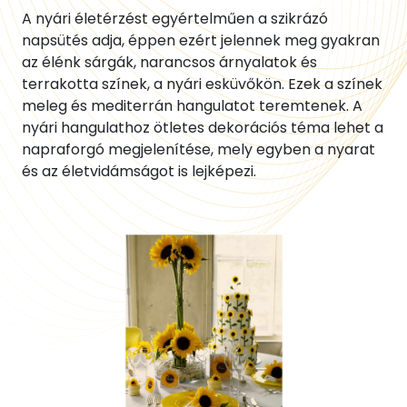
A nyári életérzést egyértelműen a szikrázó
napsütés adja, éppen ezért jelennek meg gyakran
az élénk sárgák, narancsos árnyalatok és
terrakotta színek, a nyári esküvőkön. Ezek a színek
meleg és mediterrán hangulatot teremtenek. A
nyári hangulathoz ötletes dekorációs téma lehet a
napraforgó megjelenítése, mely egyben a nyarat
és az életvidámságot is lejképezi.