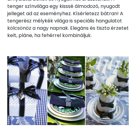
tenger színvilága egy kisssé álmodozó, nyugodt
jelleget ad az eseményhez. Kísérletezz bátran! A
tengerész mélykék világa is speciális hangulatot
kölcsönöz a nagy napnak. Elegáns és tiszta érzetet
kelt, pláne, ha fehérrel kombináljuk.