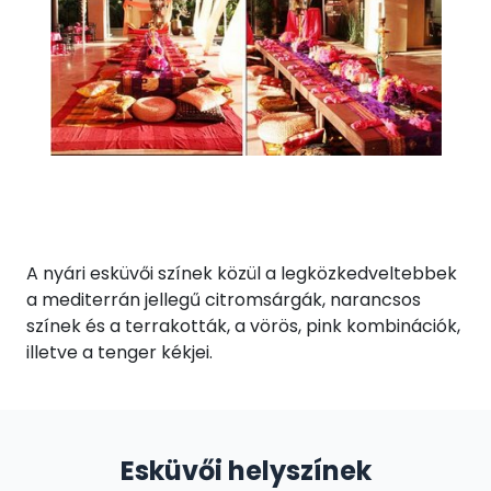
A nyári esküvői színek közül a legközkedveltebbek
a mediterrán jellegű citromsárgák, narancsos
színek és a terrakották, a vörös, pink kombinációk,
illetve a tenger kékjei.
Esküvői helyszínek