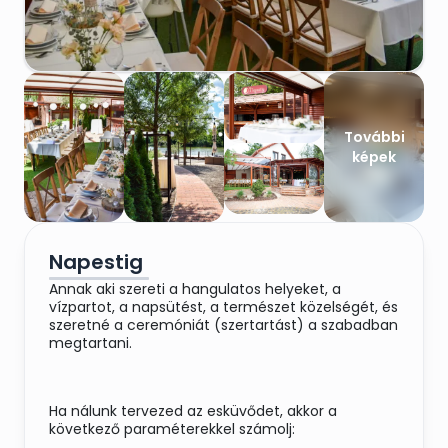
További
képek
Napestig
Annak aki szereti a hangulatos helyeket, a
vízpartot, a napsütést, a természet közelségét, és
szeretné a ceremóniát (szertartást) a szabadban
megtartani.
Ha nálunk tervezed az esküvődet, akkor a
következő paraméterekkel számolj: