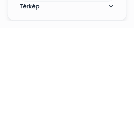
Térkép