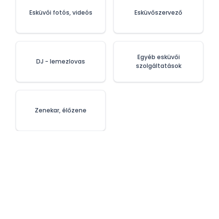
Esküvői fotós, videós
Esküvőszervező
Egyéb esküvői
DJ - lemezlovas
szolgáltatások
Zenekar, élőzene