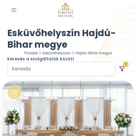
Esküvőhelyszín Hajdú-
Bihar megye
Főoldal
Esküvőhelyszín
Hajdú-Bihar megye
Keresés a szolgáltatók között
1