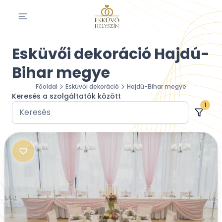
Esküvői dekoráció Hajdú-
Bihar megye
Főoldal
Esküvői dekoráció
Hajdú-Bihar megye
Keresés a szolgáltatók között
1