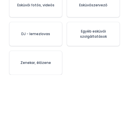
Esküvői fotós, videós
Esküvőszervező
Egyéb esküvői
DJ - lemezlovas
szolgáltatások
Zenekar, élőzene