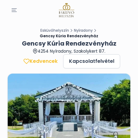
Esküvőhelyszín
Nyíradony
Gencsy Kúria Rendezvényház
Gencsy Kúria Rendezvényház
4254 Nyíradony, Szakolykert 87.
Kedvencek
Kapcsolatfelvétel