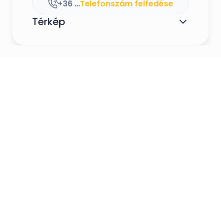
+36 30 133 2325
Telefonszám felfedése
Térkép