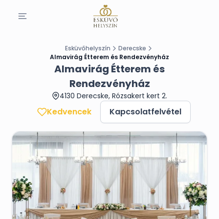
Esküvőhelyszín
Derecske
Almavirág Étterem és Rendezvényház
Almavirág Étterem és
Rendezvényház
4130 Derecske, Rózsakert kert 2.
Kedvencek
Kapcsolatfelvétel