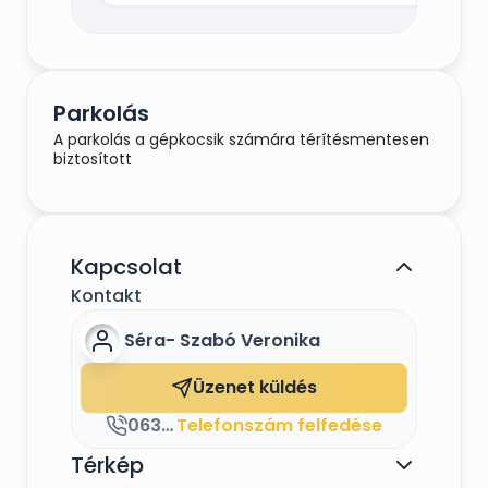
Parkolás
A parkolás a gépkocsik számára térítésmentesen
biztosított
Kapcsolat
Kontakt
Séra- Szabó Veronika
Üzenet küldés
06306891556
Telefonszám felfedése
Térkép