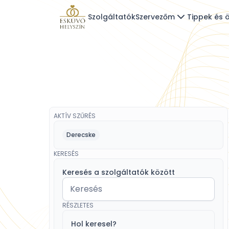
Szolgáltatók
Szervezőm
Tippek és ö
AKTÍV SZŰRÉS
Derecske
KERESÉS
Keresés a szolgáltatók között
RÉSZLETES
Hol keresel?