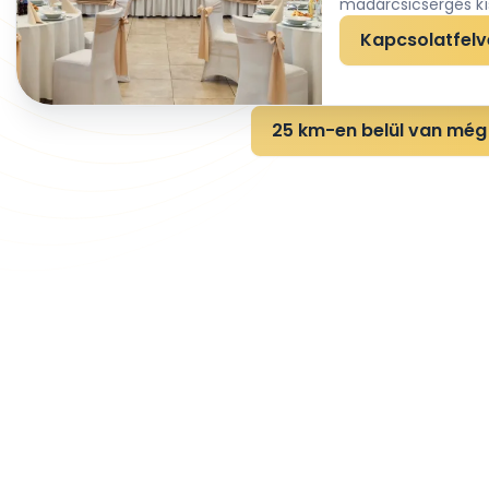
madárcsicsergés kís
Kapcsolatfelv
25 km-en belül van még 