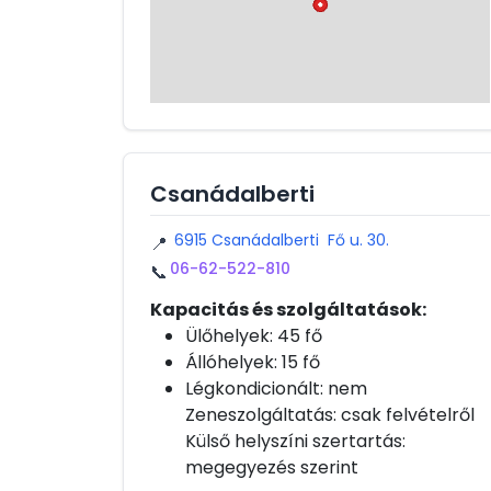
Csanádalberti
6915 Csanádalberti Fő u. 30.
📍
06-62-522-810
📞
Kapacitás és szolgáltatások:
Ülőhelyek: 45 fő
Állóhelyek: 15 fő
Légkondicionált: nem
Zeneszolgáltatás: csak felvételről
Külső helyszíni szertartás:
megegyezés szerint