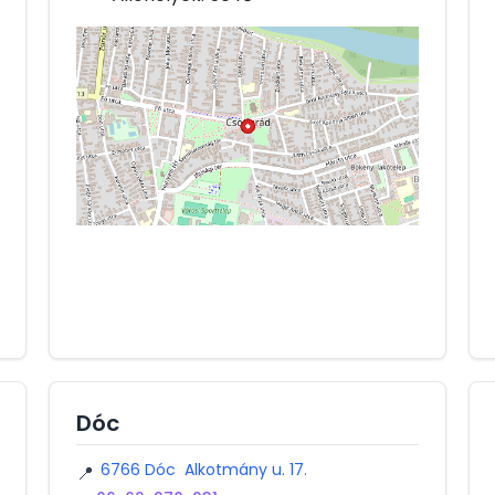
Dóc
6766 Dóc Alkotmány u. 17.
📍