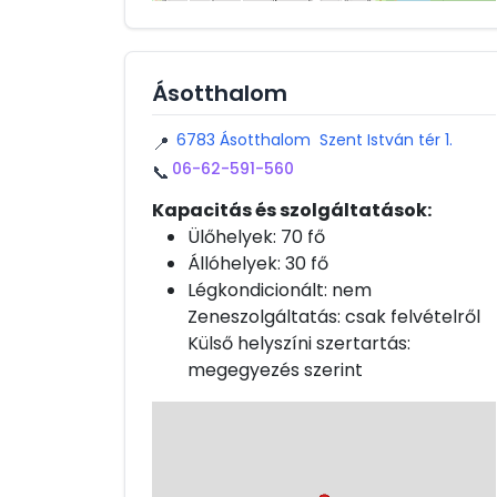
Ásotthalom
6783 Ásotthalom Szent István tér 1.
📍
06-62-591-560
📞
Kapacitás és szolgáltatások:
Ülőhelyek: 70 fő
Állóhelyek: 30 fő
Légkondicionált: nem
Zeneszolgáltatás: csak felvételről
Külső helyszíni szertartás:
megegyezés szerint