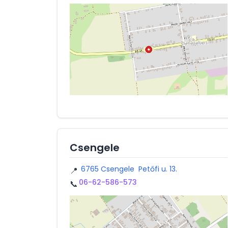
Csengele
6765 Csengele Petőfi u. 13.
📍
06-62-586-573
📞