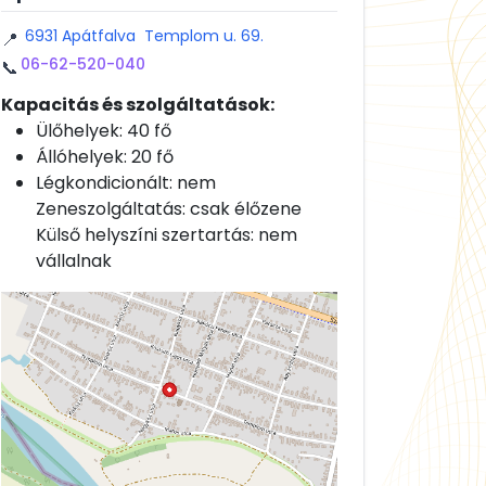
6931 Apátfalva Templom u. 69.
📍
06-62-520-040
📞
Kapacitás és szolgáltatások:
Ülőhelyek: 40 fő
Állóhelyek: 20 fő
Légkondicionált: nem
Zeneszolgáltatás: csak élőzene
Külső helyszíni szertartás: nem
vállalnak