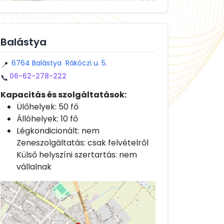
Balástya
6764 Balástya Rákóczi u. 5.
📍
06-62-278-222
📞
Kapacitás és szolgáltatások:
Ülőhelyek: 50 fő
Állóhelyek: 10 fő
Légkondicionált: nem
Zeneszolgáltatás: csak felvételről
Külső helyszíni szertartás: nem
vállalnak