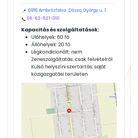
6916 Ambrózfalva Dózsa György u. 1.
📍
06-62-521-010
📞
Kapacitás és szolgáltatások:
Ülőhelyek: 60 fő
Állóhelyek: 20 fő
Légkondicionált: nem
Zeneszolgáltatás: csak felvételről
Külső helyszíni szertartás: saját
közigazgatási területen