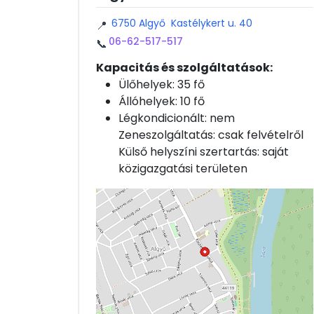
6750 Algyő Kastélykert u. 40
📍
06-62-517-517
📞
Kapacitás és szolgáltatások:
Ülőhelyek: 35 fő
Állóhelyek: 10 fő
Légkondicionált: nem
Zeneszolgáltatás: csak felvételről
Külső helyszíni szertartás: saját
közigazgatási területen