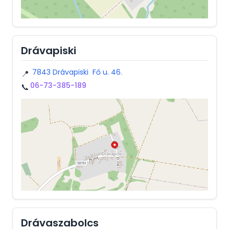
Drávapiski
7843 Drávapiski Fő u. 46.
📍
06-73-385-189
📞
Drávaszabolcs