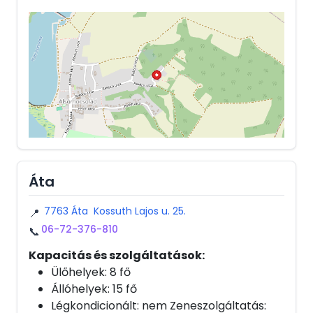
Áta
7763 Áta Kossuth Lajos u. 25.
📍
06-72-376-810
📞
Kapacitás és szolgáltatások:
Ülőhelyek: 8 fő
Állóhelyek: 15 fő
Légkondicionált: nem Zeneszolgáltatás: