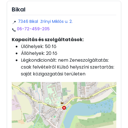
Bikal
7346 Bikal Zrínyi Miklós u. 2.
📍
06-72-459-205
📞
Kapacitás és szolgáltatások:
Ülőhelyek: 50 fő
Állóhelyek: 20 fő
Légkondicionált: nem Zeneszolgáltatás:
csak felvételről Külső helyszíni szertartás:
saját közigazgatási területen