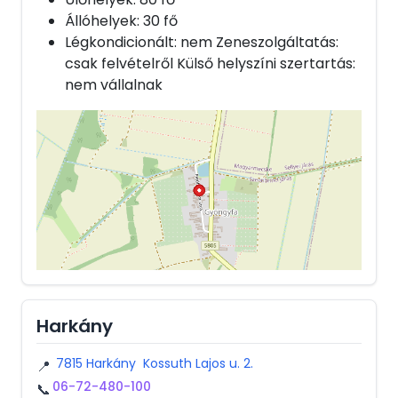
Állóhelyek: 30 fő
Légkondicionált: nem Zeneszolgáltatás:
csak felvételről Külső helyszíni szertartás:
nem vállalnak
Harkány
7815 Harkány Kossuth Lajos u. 2.
📍
06-72-480-100
📞