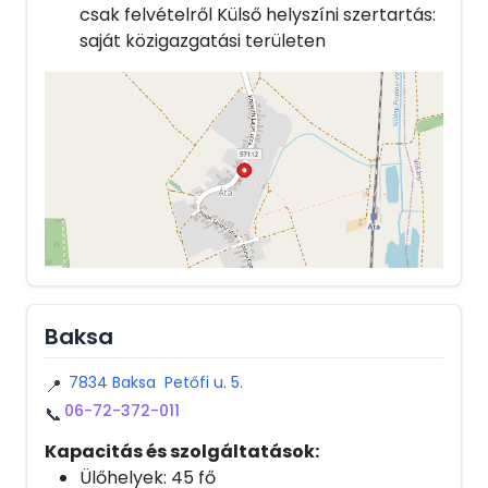
csak felvételről Külső helyszíni szertartás:
saját közigazgatási területen
Baksa
7834 Baksa Petőfi u. 5.
📍
06-72-372-011
📞
Kapacitás és szolgáltatások:
Ülőhelyek: 45 fő