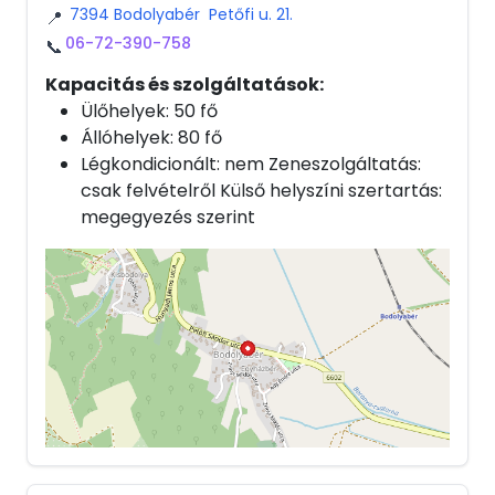
7394 Bodolyabér Petőfi u. 21.
📍
06-72-390-758
📞
Kapacitás és szolgáltatások:
Ülőhelyek: 50 fő
Állóhelyek: 80 fő
Légkondicionált: nem Zeneszolgáltatás:
csak felvételről Külső helyszíni szertartás:
megegyezés szerint