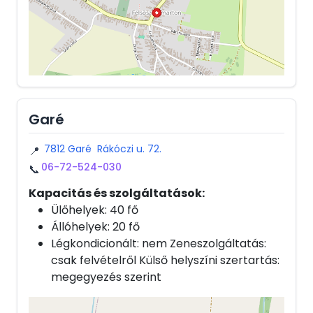
Garé
7812 Garé Rákóczi u. 72.
📍
06-72-524-030
📞
Kapacitás és szolgáltatások:
Ülőhelyek: 40 fő
Állóhelyek: 20 fő
Légkondicionált: nem Zeneszolgáltatás:
csak felvételről Külső helyszíni szertartás:
megegyezés szerint