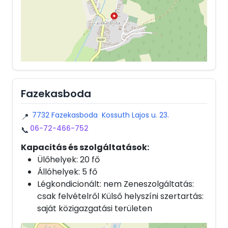
Fazekasboda
7732 Fazekasboda Kossuth Lajos u. 23.
📍
06-72-466-752
📞
Kapacitás és szolgáltatások:
Ülőhelyek: 20 fő
Állóhelyek: 5 fő
Légkondicionált: nem Zeneszolgáltatás:
csak felvételről Külső helyszíni szertartás:
saját közigazgatási területen