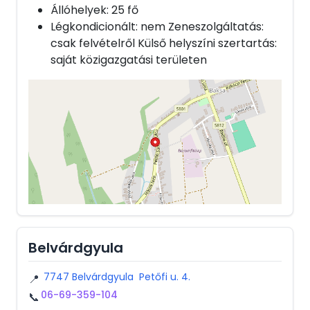
Állóhelyek: 25 fő
Légkondicionált: nem Zeneszolgáltatás:
csak felvételről Külső helyszíni szertartás:
saját közigazgatási területen
Belvárdgyula
7747 Belvárdgyula Petőfi u. 4.
📍
06-69-359-104
📞