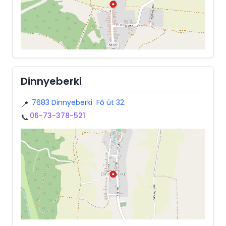
Dinnyeberki
7683 Dinnyeberki Fő út 32.
📍
06-73-378-521
📞