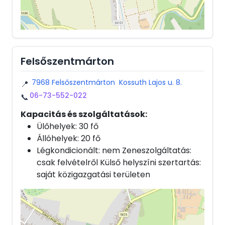
Felsőszentmárton
7968 Felsőszentmárton Kossuth Lajos u. 8.
📍
06-73-552-022
📞
Kapacitás és szolgáltatások:
Ülőhelyek: 30 fő
Állóhelyek: 20 fő
Légkondicionált: nem Zeneszolgáltatás:
csak felvételről Külső helyszíni szertartás:
saját közigazgatási területen