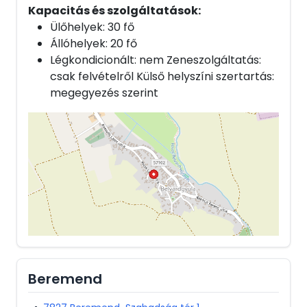
Kapacitás és szolgáltatások:
Ülőhelyek: 30 fő
Állóhelyek: 20 fő
Légkondicionált: nem Zeneszolgáltatás:
csak felvételről Külső helyszíni szertartás:
megegyezés szerint
Beremend