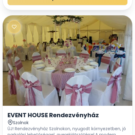
EVENT HOUSE Rendezvényház
Szolnok
ÚJ! Rendezvényház Szolnokon, nyugodt környezetben, jó
parkolási lehetőséggel, gyerekjátszótérrel.A modern