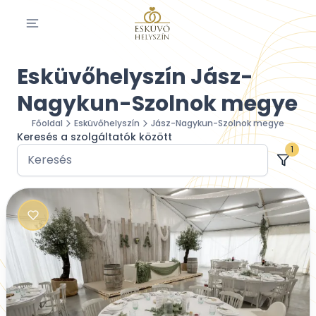
Esküvőhelyszín Jász-
Nagykun-Szolnok megye
Főoldal
Esküvőhelyszín
Jász-Nagykun-Szolnok megye
Keresés a szolgáltatók között
1