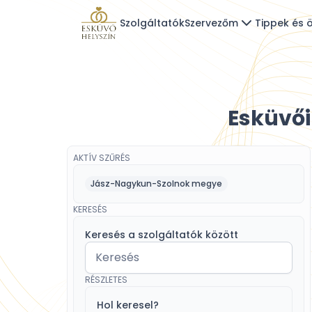
Szolgáltatók
Szervezőm
Tippek és ö
Esküvő
AKTÍV SZŰRÉS
Jász-Nagykun-Szolnok megye
KERESÉS
Keresés a szolgáltatók között
RÉSZLETES
Hol keresel?