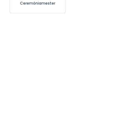
Ceremóniamester