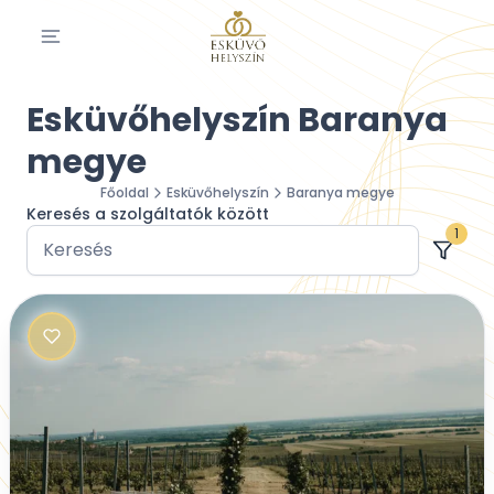
Esküvőhelyszín Baranya
megye
Főoldal
Esküvőhelyszín
Baranya megye
Keresés a szolgáltatók között
1