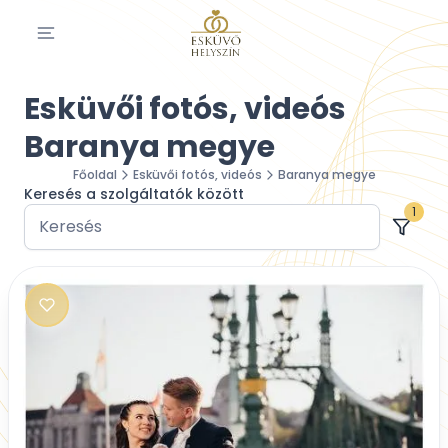
Esküvői fotós, videós
Baranya megye
Főoldal
Esküvői fotós, videós
Baranya megye
Keresés a szolgáltatók között
1