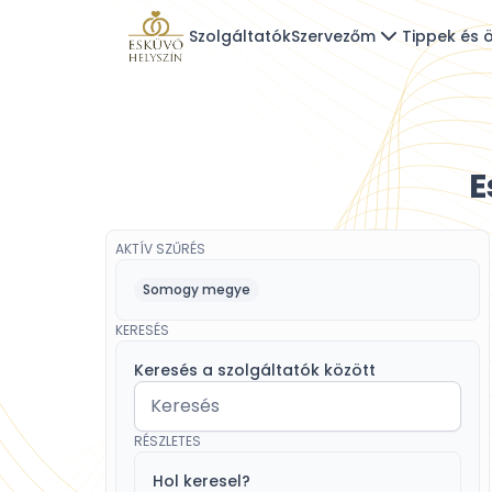
Szolgáltatók
Szervezőm
Tippek és ö
E
AKTÍV SZŰRÉS
Somogy megye
KERESÉS
Keresés a szolgáltatók között
RÉSZLETES
Hol keresel?