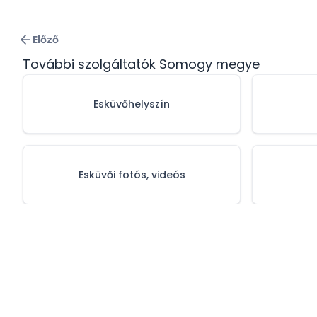
Előző
További szolgáltatók Somogy megye
Esküvőhelyszín
Esküvői fotós, videós