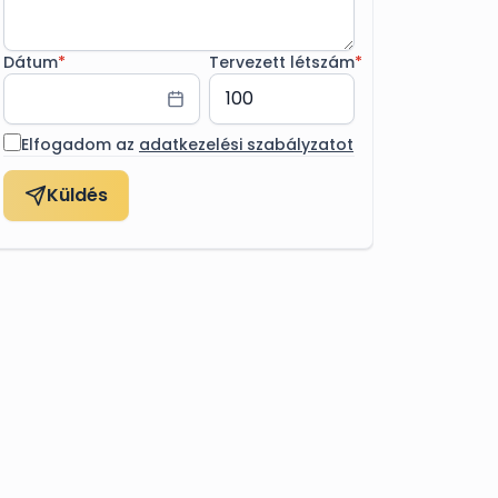
Dátum
*
Tervezett létszám
*
Elfogadom az
adatkezelési szabályzatot
Küldés