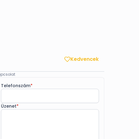
Kedvencek
pcsolat
Telefonszám
*
Üzenet
*