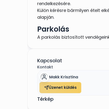
rendelkezésére.
Külön kérésre bármilyen ételt el
alapján.
Parkolás
A parkolás biztosított vendégeink
Kapcsolat
Kontakt
Makk Krisztina
Üzenet küldés
Térkép