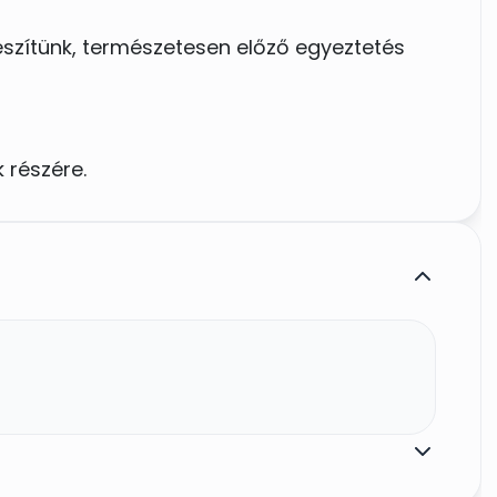
készítünk, természetesen előző egyeztetés
 részére.