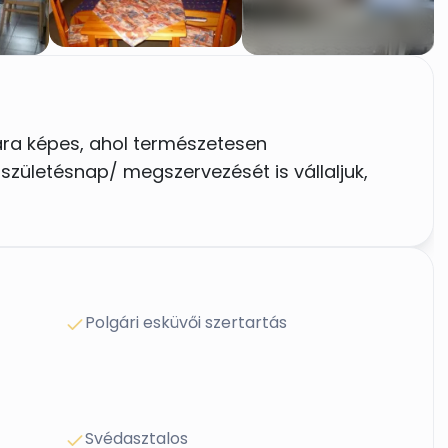
ra képes, ahol természetesen
születésnap/ megszervezését is vállaljuk,
Polgári esküvői szertartás
Svédasztalos