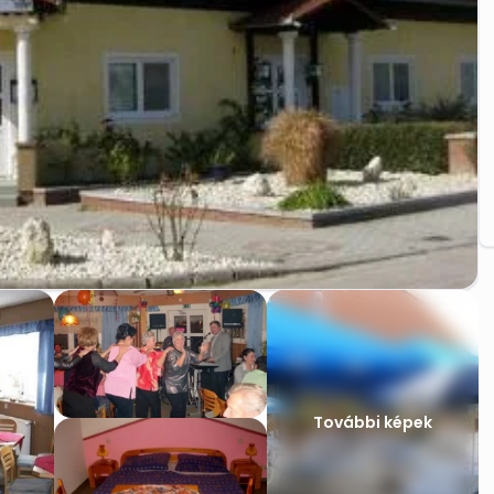
További képek