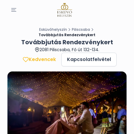
Esküvőhelyszín
Piliscsaba
Továbbjutás Rendezvénykert
Továbbjutás Rendezvénykert
2081 Piliscsaba, Fő út 132-134.
Kedvencek
Kapcsolatfelvétel