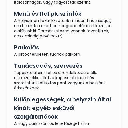
Italcsomagok, vagy fogyasztás szerint.
Menü és Ital plusz infók
A helyszínen főzünk-sütünk minden finomságot,
amit minden esetben megrendelőinkkel közösen
alakítunk ki. Természetesen vannak favoritjaink,
amik mindig beválnak! :)
Parkolás
A birtok területén tudnak parkolni.
Tanácsadás, szervezés
Tapasztalatainkkal és a rendelkezésre álló
eszközeinkkel, illetve kapcsolatainkkal és
szeretetünkkel biztos pont vagyunk a hozzánk
érkezőnknek.
Különlegességek, a helyszín által
kínált egyéb esküvői
szolgáltatások
A nagy park számos lehetőséget kínál.