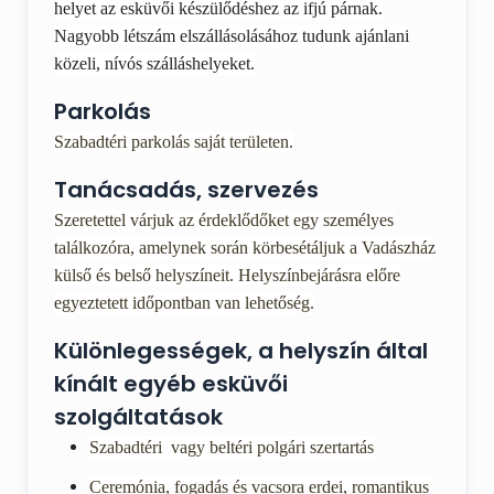
helyet az esküvői készülődéshez az ifjú párnak.
Nagyobb létszám elszállásolásához tudunk ajánlani
közeli, nívós szálláshelyeket.
Parkolás
Szabadtéri parkolás saját területen.
Tanácsadás, szervezés
Szeretettel várjuk az érdeklődőket egy személyes
találkozóra, amelynek során körbesétáljuk a Vadászház
külső és belső helyszíneit. Helyszínbejárásra előre
egyeztetett időpontban van lehetőség.
Különlegességek, a helyszín által
kínált egyéb esküvői
szolgáltatások
Szabadtéri vagy beltéri polgári szertartás
Ceremónia, fogadás és vacsora erdei, romantikus