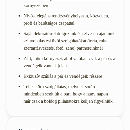
környezetben
Nívós, elegáns rendezvényhelyszín, közvetlen,
profi és barátságos csapattal
Saját dekoratőrrel dolgozunk és szívesen ajánlunk
színvonalas esküvői szolgáltatókat (torta, ruha,
szertartásvezetés, fotó, zene) partnereinknél
Zárt, intim környezet, ahol valóban csak a pár és a
vendégeik vannak jelen
Exkluzív szállás a pár és vendégeik részére
Teljes körű szolgáltatás, melynek során
mindenben segítjük a párt, hogy a nagy napon
már csak a boldog pillanatokra kelljen figyelniük