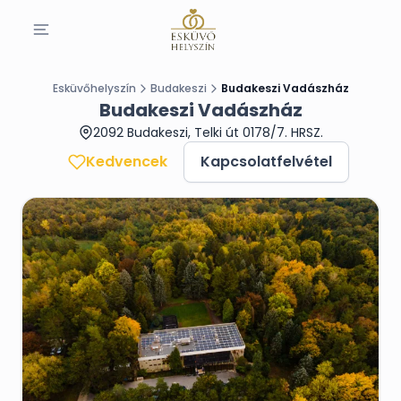
Esküvőhelyszín
Budakeszi
Budakeszi Vadászház
Budakeszi Vadászház
2092 Budakeszi, Telki út 0178/7. HRSZ.
Kedvencek
Kapcsolatfelvétel