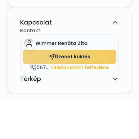
Kapcsolat
Kontakt
Wimmer Renáta Zita
Üzenet küldés
06703661209
Telefonszám felfedése
Térkép