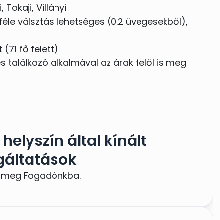
, Tokaji, Villányi
féle válsztás lehetséges (0.2 üvegesekből),
 (71 fő felett)
 találkozó alkalmával az árak felől is meg
helyszín által kínált
gáltatások
et meg Fogadónkba.