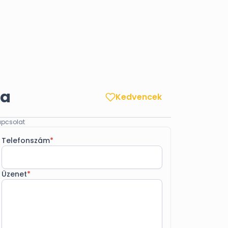
ya
Kedvencek
pcsolat
Telefonszám
*
Üzenet
*