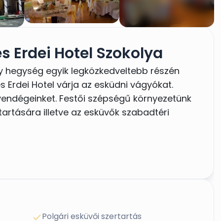
s Erdei Hotel Szokolya
y hegység egyik legközkedveltebb részén
s Erdei Hotel várja az esküdni vágyókat.
 vendégeinket. Festői szépségű környezetünk
artására illetve az esküvők szabadtéri
Polgári esküvői szertartás