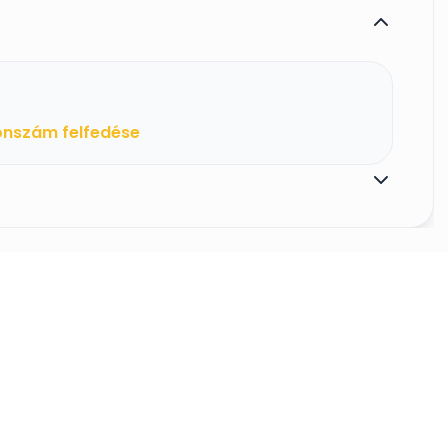
onszám felfedése