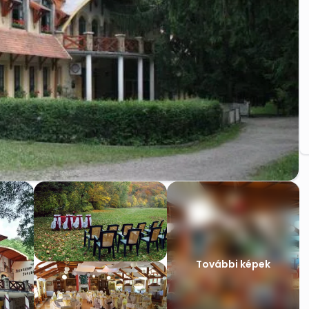
További képek