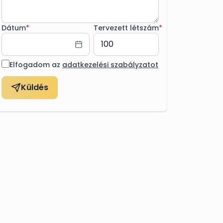
Dátum
*
Tervezett létszám
*
Elfogadom az
adatkezelési szabályzatot
Küldés