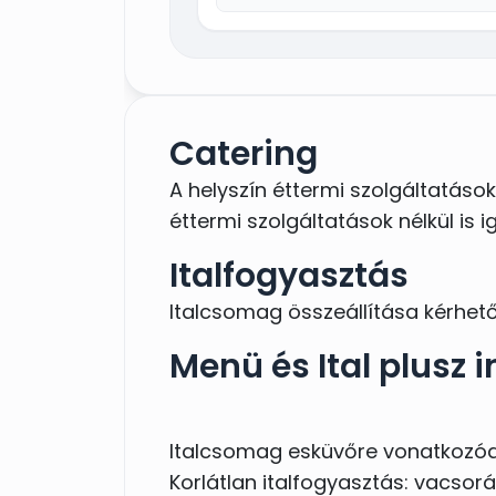
Catering
A helyszín éttermi szolgáltatások
éttermi szolgáltatások nélkül is 
Italfogyasztás
Italcsomag összeállítása kérhető
Menü és Ital plusz i
Italcsomag esküvőre vonatkozó
Korlátlan italfogyasztás: vacsorát