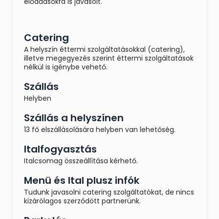
előadásokra is javasolt.
Catering
A helyszín éttermi szolgáltatásokkal (catering),
illetve megegyezés szerint éttermi szolgáltatások
nélkül is igénybe vehető.
Szállás
Helyben
Szállás a helyszínen
13 fő elszállásolására helyben van lehetőség.
Italfogyasztás
Italcsomag összeállítása kérhető.
Menü és Ital plusz infók
Tudunk javasolni catering szolgáltatókat, de nincs
kizárólagos szerződött partnerünk.