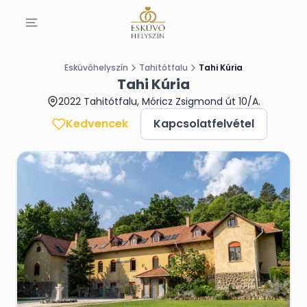
Esküvőhelyszín
Tahitótfalu
Tahi Kúria
Tahi Kúria
2022 Tahitótfalu, Móricz Zsigmond út 10/A.
Kedvencek
Kapcsolatfelvétel