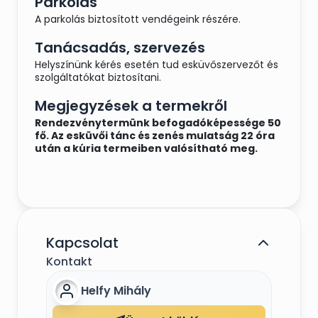
Parkolás
A parkolás biztosított vendégeink részére.
Tanácsadás, szervezés
Helyszínünk kérés esetén tud esküvőszervezőt és
szolgáltatókat biztosítani.
Megjegyzések a termekről
Rendezvénytermünk befogadóképessége 50
fő. Az esküvői tánc és zenés mulatság 22 óra
után a kúria termeiben valósítható meg.
Kapcsolat
Kontakt
Helfy Mihály