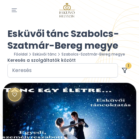
Esküvői tánc Szabolcs-
Szatmár-Bereg megye
Főoldal
Esküvői tánc
Szabolcs-Szatmár-Bereg megye
Keresés a szolgáltatók között
1