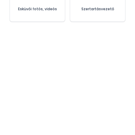
Esküvői fotós, videós
Szertartásvezető