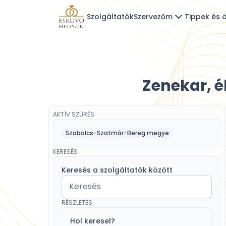
Szolgáltatók
Szervezőm
Tippek és ö
Zenekar, 
AKTÍV SZŰRÉS
Szabolcs-Szatmár-Bereg megye
KERESÉS
Keresés a szolgáltatók között
RÉSZLETES
Hol keresel?