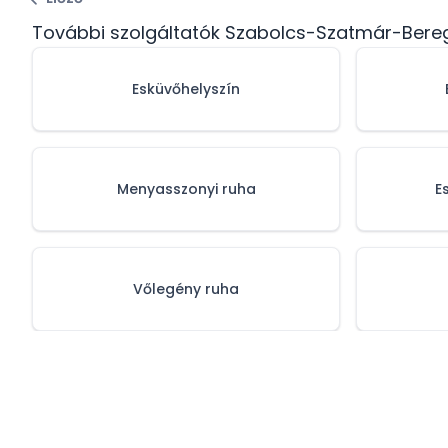
További szolgáltatók Szabolcs-Szatmár-Ber
Esküvőhelyszín
Menyasszonyi ruha
E
Vőlegény ruha