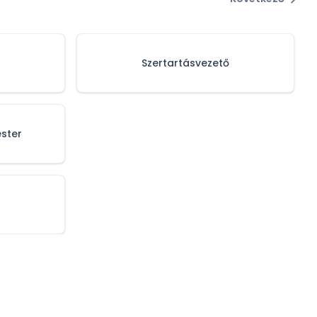
Szertartásvezető
ster