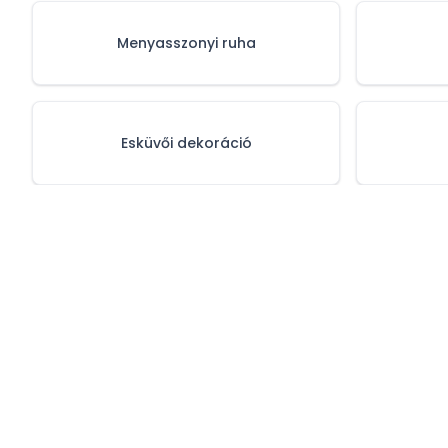
Menyasszonyi ruha
Esküvői dekoráció
Adatvédelmi 