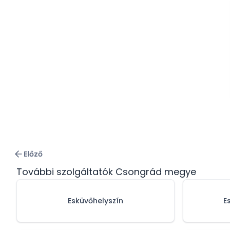
Előző
További szolgáltatók Csongrád megye
Esküvőhelyszín
E