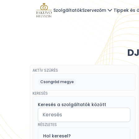
Szolgáltatók
Szervezőm
Tippek és ö
DJ
AKTÍV SZŰRÉS
Csongrád megye
KERESÉS
Keresés a szolgáltatók között
RÉSZLETES
Hol keresel?