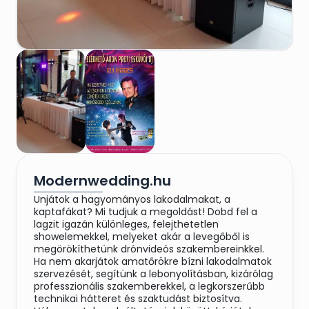
Modernwedding.hu
Unjátok a hagyományos lakodalmakat, a
kaptafákat? Mi tudjuk a megoldást! Dobd fel a
lagzit igazán különleges, felejthetetlen
showelemekkel, melyeket akár a levegőből is
megörökíthetünk drónvideós szakembereinkkel.
Ha nem akarjátok amatőrökre bízni lakodalmatok
szervezését, segítünk a lebonyolításban, kizárólag
professzionális szakemberekkel, a legkorszerűbb
technikai hátteret és szaktudást biztosítva.