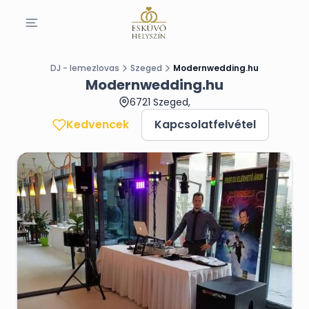
DJ - lemezlovas
Szeged
Modernwedding.hu
Modernwedding.hu
6721 Szeged,
Kedvencek
Kapcsolatfelvétel