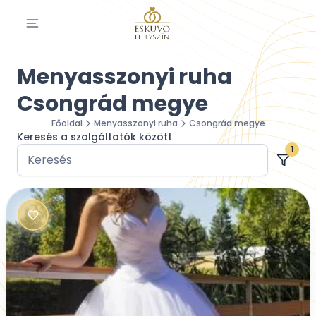
Menyasszonyi ruha
Csongrád megye
Főoldal
Menyasszonyi ruha
Csongrád megye
Keresés a szolgáltatók között
1