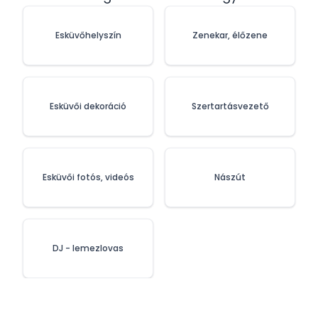
Esküvőhelyszín
Zenekar, élőzene
Esküvői dekoráció
Szertartásvezető
Esküvői fotós, videós
Nászút
DJ - lemezlovas