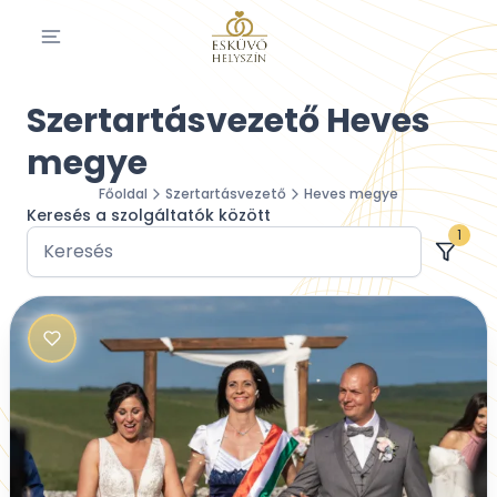
Szertartásvezető Heves
megye
Főoldal
Szertartásvezető
Heves megye
Keresés a szolgáltatók között
1