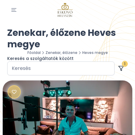
Zenekar, élőzene Heves
megye
Főoldal
Zenekar, élőzene
Heves megye
Keresés a szolgáltatók között
1