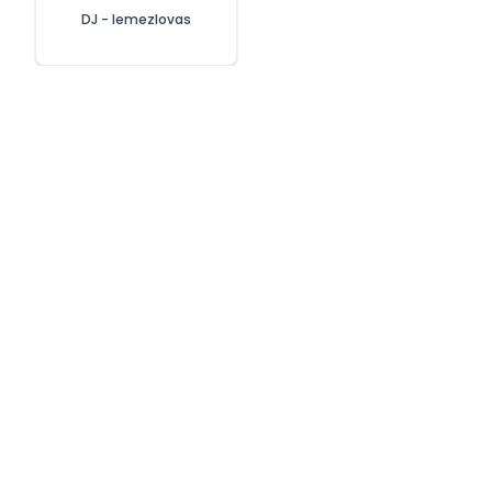
DJ - lemezlovas