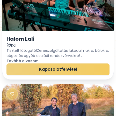
Halom Lali
Kál
Tisztelt látogató!Zeneszolgáltatás lakodalmakra, bálokra,
céges és egyéb családi rendezvényekre! ...
Tovább olvasom
Kapcsolatfelvétel