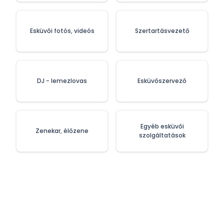
Esküvői fotós, videós
Szertartásvezető
DJ - lemezlovas
Esküvőszervező
Egyéb esküvői
Zenekar, élőzene
szolgáltatások