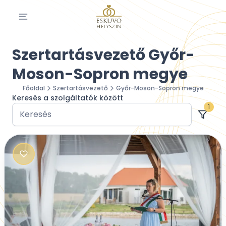
Szertartásvezető Győr-
Moson-Sopron megye
Főoldal
Szertartásvezető
Győr-Moson-Sopron megye
Keresés a szolgáltatók között
1