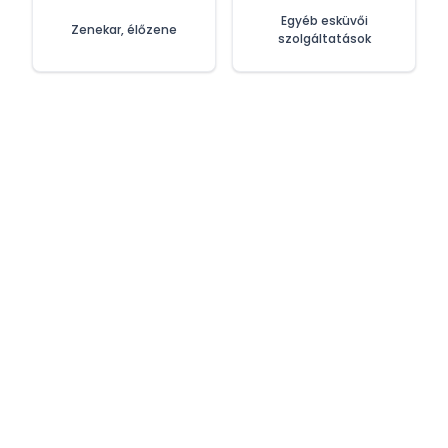
Egyéb esküvői
Zenekar, élőzene
szolgáltatások