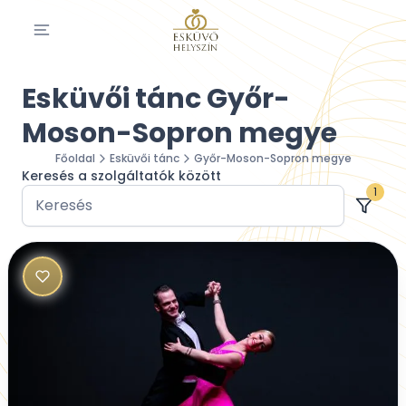
Esküvői tánc Győr-
Moson-Sopron megye
Főoldal
Esküvői tánc
Győr-Moson-Sopron megye
Keresés a szolgáltatók között
1