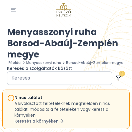
Menyasszonyi ruha
Borsod-Abaúj-Zemplén
megye
Főoldal
Menyasszonyi ruha
Borsod-Abaúj-Zemplén megye
Keresés a szolgáltatók között
1
Nincs találat
A kiválasztott feltételeknek megfelelően nincs
találat, módosíts a feltételeken vagy keress a
környéken.
Keresés a környéken