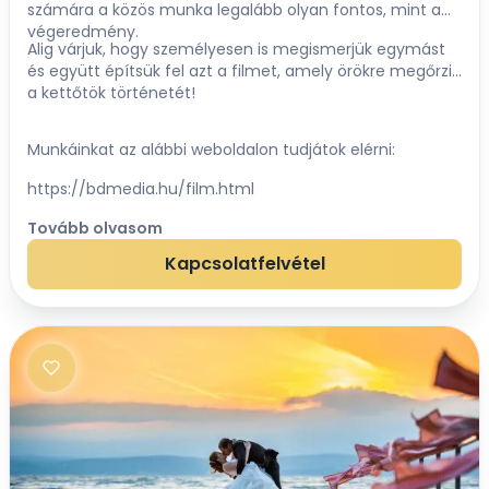
számára a közös munka legalább olyan fontos, mint a
végeredmény.
Alig várjuk, hogy személyesen is megismerjük egymást
és együtt építsük fel azt a filmet, amely örökre megőrzi
a kettőtök történetét!
Munkáinkat az alábbi weboldalon tudjátok elérni:
https://bdmedia.hu/film.html
Tovább olvasom
Kapcsolatfelvétel