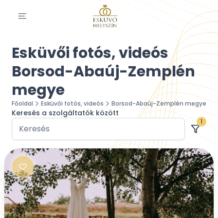
Esküvői fotós, videós
Borsod-Abaúj-Zemplén
megye
Főoldal
Esküvői fotós, videós
Borsod-Abaúj-Zemplén megye
Keresés a szolgáltatók között
1