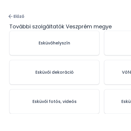
Előző
További szolgáltatók Veszprém megye
Esküvőhelyszín
Esküvői dekoráció
Vőf
Esküvői fotós, videós
Eskü