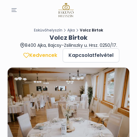
Esküvőhelyszín
Ajka
Volcz Birtok
Volcz Birtok
8400 Ajka, Bajcsy-Zsilinszky u. Hrsz. 0250/17.
Kedvencek
Kapcsolatfelvétel