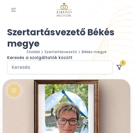
Szertartásvezető Békés
megye
Főoldal
Szertartásvezető
Békés megye
Keresés a szolgáltatók között
1