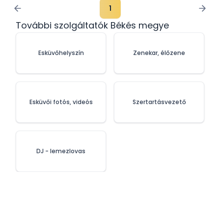
1
További szolgáltatók Békés megye
Esküvőhelyszín
Zenekar, élőzene
Esküvői fotós, videós
Szertartásvezető
DJ - lemezlovas