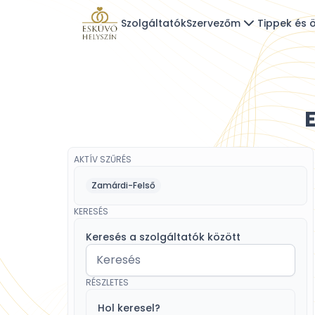
Szolgáltatók
Szervezőm
Tippek és ö
AKTÍV SZŰRÉS
Zamárdi-Felső
KERESÉS
Keresés a szolgáltatók között
RÉSZLETES
Hol keresel?